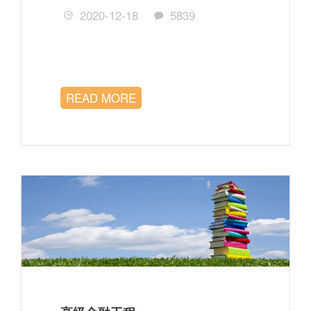
2020-12-18
5839
READ MORE