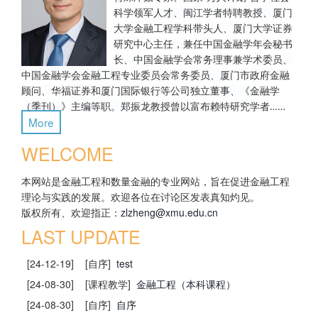
科学领军人才、闽江学者特聘教授、厦门
大学金融工程学科带头人、厦门大学证券
研究中心主任，兼任中国金融学年会秘书
长、中国金融学会常务理事兼学术委员、
中国金融学会金融工程专业委员会常务委员、厦门市政府金融
顾问、华福证券和厦门国际银行等公司独立董事、《金融学
（季刊）》主编等职。郑振龙教授曾以富布赖特研究学者
……
More
WELCOME
本网站是金融工程和数量金融的专业网站，旨在促进金融工程
理论与实践的发展。欢迎各位在讨论区发表真知灼见。
版权所有、欢迎指正：
zlzheng@xmu.edu.cn
LAST UPDATE
[24-12-19]
[自序]
test
[24-08-30]
[课程教学]
金融工程（本科课程）
[24-08-30]
[自序]
自序